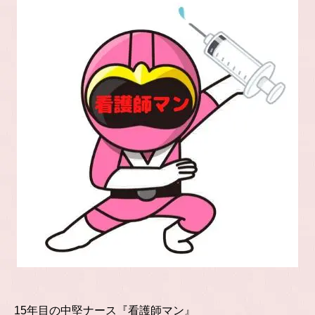
15年目の中堅ナース『看護師マン』