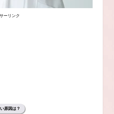
サーリンク
い原因は？