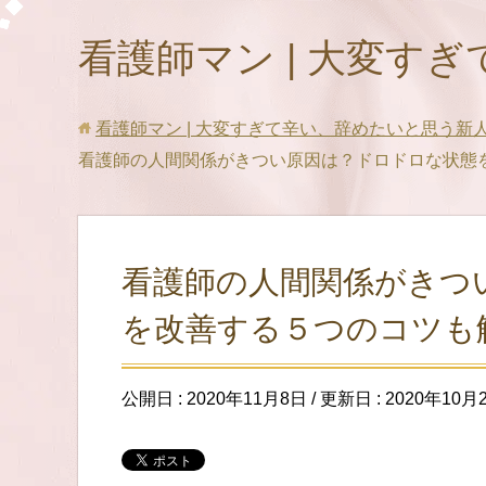
看護師マン | 大変す
看護師マン | 大変すぎて辛い、辞めたいと思う新
看護師の人間関係がきつい原因は？ドロドロな状態
看護師の人間関係がきつ
を改善する５つのコツも
公開日 :
2020年11月8日
/ 更新日 :
2020年10月