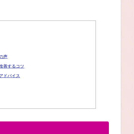
の声
改善するコツ
アドバイス