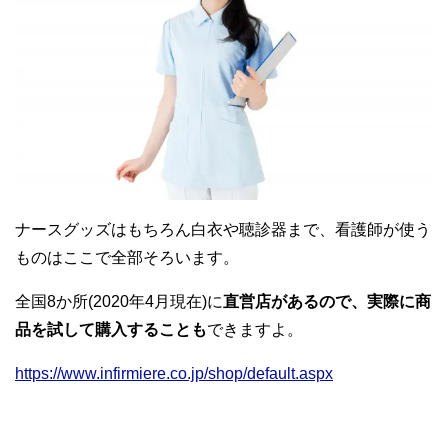
ナースグッズはもちろん白衣や聴診器まで、看護師が使う
ものはここで全部そろいます。
全国8か所(2020年4月現在)に
直営店があるので、実際に商
品を試して購入することも
できますよ。
https://www.infirmiere.co.jp/shop/default.aspx