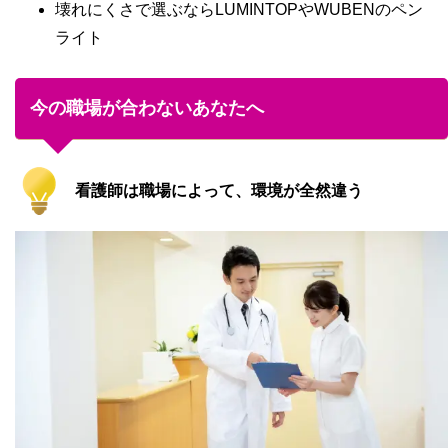
壊れにくさで選ぶならLUMINTOPやWUBENのペン
ライト
今の職場が合わないあなたへ
看護師は職場によって、環境が全然違う