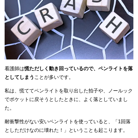
看護師は
慌ただしく動き回っているので、ペンライトを落
としてしまう
ことが多いです。
私は、慌ててペンライトを取り出した拍子や、ノールック
でポケットに戻そうとしたときに、よく落としていまし
た。
耐衝撃性がない安いペンライトを使っていると、「1回落
としただけなのに壊れた！」ということも起こります。