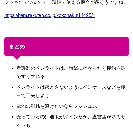
ントされているので、現場で使える機会が多そうですね。
https://item.rakuten.co.jp/kokohaku/14495/
まとめ
看護師のペンライトは、衝撃に弱かったり接触不良
ですぐ壊れる
ペンライトは落とさないようにペンケースなどを使
って工夫しよう
電池の消耗を避けたいならプッシュ式
売っているのは通販がメインだが、直営店があるサ
イトも