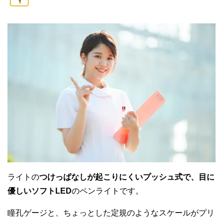
ライトの
つけっぱなしが起こりにくいプッシュ式で、目に
優しいソフトLED
のペンライトです。
瞳孔ゲージと、ちょっとした定規のようなスケールがプリ