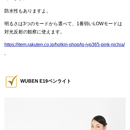
防水性もありますよ。
明るさは3つのモードから選べて、1番弱いLOWモードは
対光反射の観察に使えます。
https://item.rakuten.co.jp/holkin-shop/lp-iyp365-pink-nichia/
WUBEN E19ペンライト