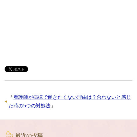
「
看護師が病棟で働きたくない理由は？合わないと感じ
た時の5つの対処法
」
最近の投稿