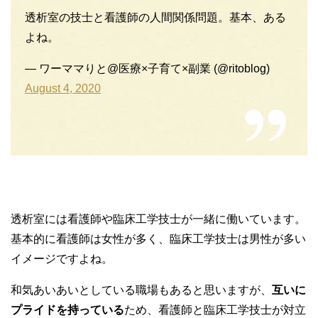
透析室の技士と看護師の人間関係問題。基本、ある
よね。
— ワーママりと@医療×子育て×副業 (@ritoblog)
August 4, 2020
透析室には看護師や臨床工学技士が一緒に働いています。
基本的に看護師は女性が多く、臨床工学技士は男性が多い
イメージですよね。
和気あいあいとしている職場もあると思いますが、
互いに
プライドを持っている
ため、看護師と臨床工学技士が対立