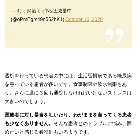
— むぅ@酒くずNsは減量中
(@oPmEgm49n552hK1)
October 16, 2020
透析を行っている患者の中には、生活習慣病である糖尿病
を患っている患者が多いです。食事制限や飲水制限もあ
り、さらに週に３回も通院しなければいけないストレスは
大きいのでしょう。
医療者に対し暴言を吐いたり、わがままを言ってくる患者
も少なくありません。
そんな患者とのトラブルに悩み、辞
めたいと感じる看護師もいるようです。